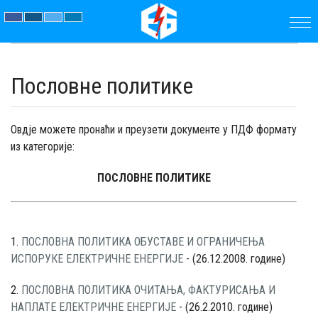
ПОЧЕТНА
Пословне политике
ПРЕДУЗЕЋЕ
ПАРАМЕТРИ
Овдје можете пронаћи и преузети документе у ПДФ формату
из категорије:
АКТУЕЛНОСТИ
ПОСЛОВНЕ ПОЛИТИКЕ
ЈАВНЕ
НАБАВКЕ
1.
ПОСЛОВНА ПОЛИТИКА ОБУСТАВЕ И ОГРАНИЧЕЊА
ИСПОРУКЕ ЕЛЕКТРИЧНЕ ЕНЕРГИЈЕ
- (26.12.2008. године)
ДОКУМЕНТИ
2.
ПОСЛОВНА ПОЛИТИКА ОЧИТАЊА, ФАКТУРИСАЊА И
КОНТАКТ
НАПЛАТЕ ЕЛЕКТРИЧНЕ ЕНЕРГИЈЕ
- (26.2.2010. године)