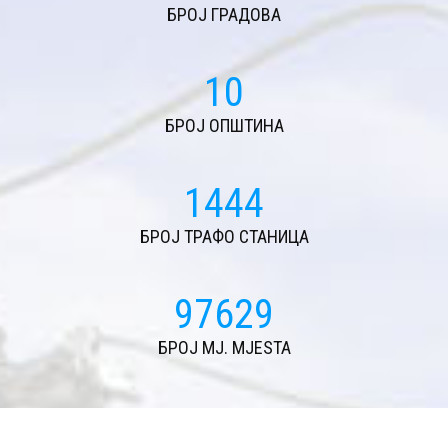
БРОЈ ГРАДОВА
11
БРОЈ ОПШТИНА
1566
БРОЈ ТРАФО СТАНИЦА
105873
БРОЈ MJ. MJESTA