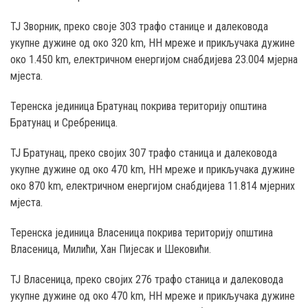
ТЈ Зворник, преко своје 303 трафо станице и далековода
укупне дужине од око 320 km, НН мреже и прикључака дужине
око 1.450 km, електричном енергијом снабдијева 23.004 мјерна
мјеста.
Теренска јединица Братунац покрива територију општина
Братунац и Сребреница.
ТЈ Братунац, преко својих 307 трафо станица и далековода
укупне дужине од око 470 km, НН мреже и прикључака дужине
око 870 km, електричном енергијом снабдијева 11.814 мјерних
мјеста.
Теренска јединица Власеница покрива територију општина
Власеница, Милићи, Хан Пијесак и Шековићи.
ТЈ Власеница, преко својих 276 трафо станица и далековода
укупне дужине од око 470 km, НН мреже и прикључака дужине