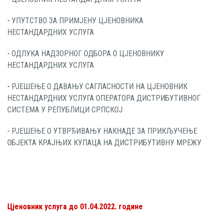
-
УПУТСТВО ЗА ПРИМЈЕНУ ЦЈЕНОВНИКА
НЕСТАНДАРДНИХ УСЛУГА
-
ОДЛУКА НАДЗОРНОГ ОДБОРА О ЦЈЕНОВНИКУ
НЕСТАНДАРДНИХ УСЛУГА
-
РЈЕШЕЊЕ О ДАВАЊУ САГЛАСНОСТИ НА ЦЈЕНОВНИК
НЕСТАНДАРДНИХ УСЛУГА ОПЕРАТОРА ДИСТРИБУТИВНОГ
СИСТЕМА У РЕПУБЛИЦИ СРПСКОЈ
-
РЈЕШЕЊЕ О УТВРЂИВАЊУ НАКНАДЕ ЗА ПРИКЉУЧЕЊЕ
ОБЈЕКТА КРАЈЊИХ КУПАЦА НА ДИСТРИБУТИВНУ МРЕЖУ
Цјеновник услуга до 01.04.2022. године