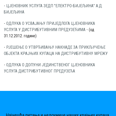
-
ЦЈЕНОВНИК УСЛУГА ЗЕДП "ЕЛЕКТРО-БИЈЕЉИНА" А.Д.
БИЈЕЉИНА
-
ОДЛУКА О УСВАЈАЊУ ПРИЈЕДЛОГА ЦЈЕНОВНИКА
УСЛУГА У ДИСТРИБУТИВНИМ ПРЕДУЗЕЋИМА
- (од
31.12.2012. године)
-
РЈЕШЕЊЕ О УТВРЂИВАЊУ НАКНАДЕ ЗА ПРИКЉУЧЕЊЕ
ОБЈЕКТА КРАЈЊИХ КУПАЦА НА ДИСТРИБУТИВНУ МРЕЖУ
-
ОДЛУКА О ДОПУНИ ЈЕДИНСТВЕНОГ ЦЈЕНОВНИКА
УСЛУГА ДИСТРИБУТИВНОГ ПРЕДУЗЕЋА
Најчешћа питања и недоумице наших крајњих купаца.