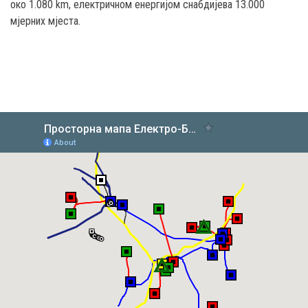
око 1.080 km, електричном енергијом снабдијева 13.000
мјерних мјеста.