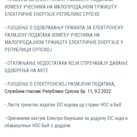
ИЗМЕЂУ УЧЕСНИКА НА МАЛОПРОДАЈНОМ ТРЖИШТУ
ЕЛЕКТРИЧНЕ ЕНЕРГИЈЕ РЕПУБЛИКЕ СРПСКЕ
-
РЈЕШЕЊЕ О ОДОБРАВАЊУ ПРАВИЛА ЗА ЕЛЕКТРОНСКУ
РАЗМЈЕНУ ПОДАТАКА ИЗМЕЂУ УЧЕСНИКА НА
МАЛОПРОДАЈНОМ ТРЖИШТУ ЕЛЕКТРИЧНЕ ЕНЕРГИЈЕ У
РЕПУБЛИЦИ СРПСКОЈ
-
ОТКЛАЊАЊЕ НЕДОСТАТАКА КОЈИ СПРЕЧАВАЈУ ДАВАЊЕ
ОДОБРЕЊА НА АКТЕ
-
РЈЕШЕЊЕ О ЕЛЕКТРОНСКОЈ РАЗМЈЕНИ ПОДАТАКА
,
Службени гласник Републике Српске бр. 11, 9.2.2022
-
Листа тренутно издатих EIC кодова од стране НОС-а БиХ
-
Оригинални захтјев Електро-Бијељине за додјелу EIC кода и
обавјештење НОС БиХ о додјели