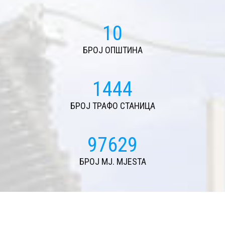
11
БРОЈ ОПШТИНА
1574
БРОЈ ТРАФО СТАНИЦА
106469
БРОЈ MJ. MJESTA