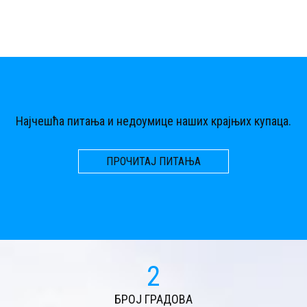
Најчешћа питања и недоумице наших крајњих купаца.
ПРОЧИТАЈ ПИТАЊА
2
БРОЈ ГРАДОВА