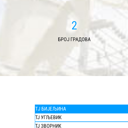
2
БРОЈ ГРАДОВА
TЈ БИЈЕЉИНА
ТЈ УГЉЕВИК
ТЈ ЗВОРНИК