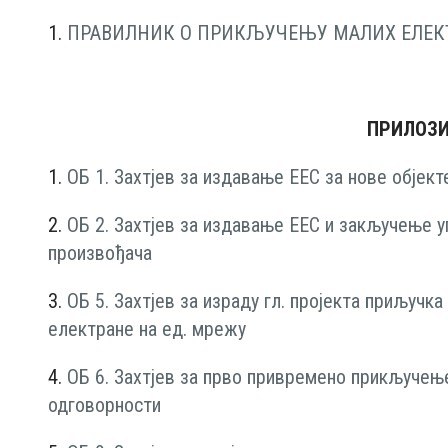
1.
ПРАВИЛНИК О ПРИКЉУЧЕЊУ МАЛИХ ЕЛЕК
ПРИЛОЗИ
1.
ОБ 1. Захтјев за издавање ЕЕС за нове објект
2.
ОБ 2. Захтјев за издавање ЕЕС и закључење у
произвођача
3.
ОБ 5. Захтјев за израду гл. пројекта приључ
електране на ед. мрежу
4.
ОБ 6. Захтјев за прво привремено прикључењ
одговорности