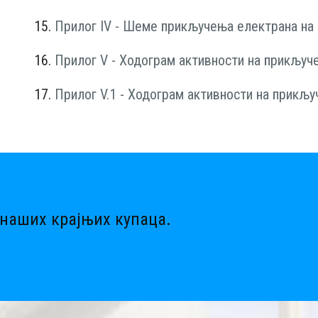
15.
Прилог IV - Шеме прикључења електрана на
16.
Прилог V - Ходограм активности на прикључ
17.
Прилог V.1 - Ходограм активности на прикљ
наших крајњих купаца.