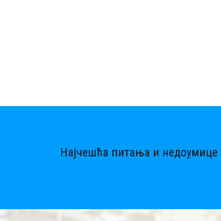
Најчешћа питања и недоумице 