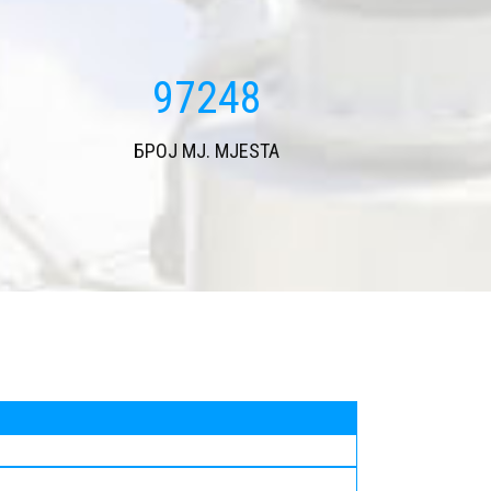
114066
БРОЈ MJ. MJESTA