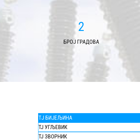
2
БРОЈ ГРАДОВА
TЈ БИЈЕЉИНА
ТЈ УГЉЕВИК
ТЈ ЗВОРНИК