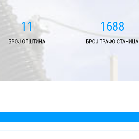
11
1688
БРОЈ ОПШТИНА
БРОЈ ТРАФО СТАНИЦА