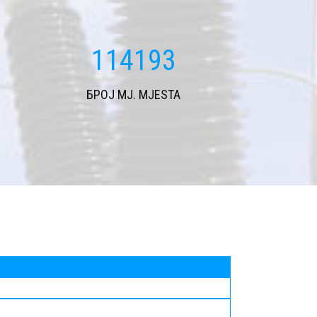
114193
БРОЈ MJ. MJESTA