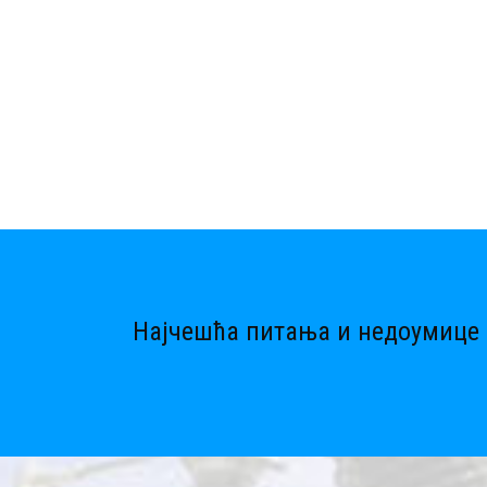
Најчешћа питања и недоумице 