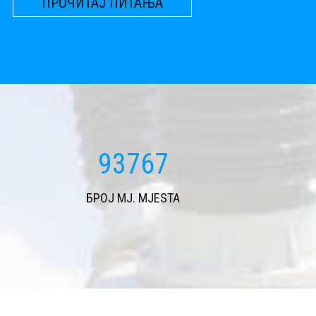
ПРОЧИТАЈ ПИТАЊА
113808
БРОЈ MJ. MJESTA