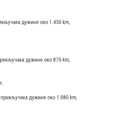
икључака дужине око 1.450 km,
прикључака дужине око 870 km,
и.
 прикључака дужине око 1.080 km,