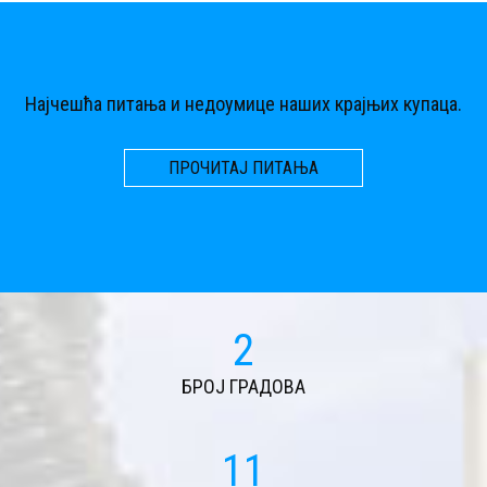
Најчешћа питања и недоумице наших крајњих купаца.
ПРОЧИТАЈ ПИТАЊА
2
БРОЈ ГРАДОВА
11