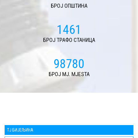
БРОЈ ОПШТИНА
1590
БРОЈ ТРАФО СТАНИЦА
107557
БРОЈ MJ. MJESTA
TЈ БИЈЕЉИНА