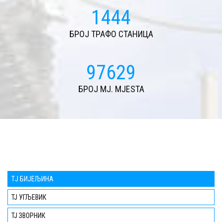
1570
БРОЈ ТРАФО СТАНИЦА
106174
БРОЈ MJ. MJESTA
TЈ БИЈЕЉИНА
ТЈ УГЉЕВИК
ТЈ ЗВОРНИК