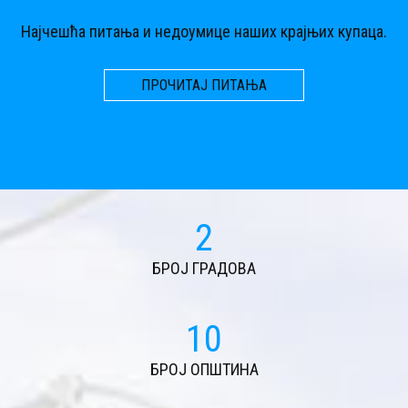
Најчешћа питања и недоумице наших крајњих купаца.
ПРОЧИТАЈ ПИТАЊА
2
БРОЈ ГРАДОВА
11
БРОЈ ОПШТИНА