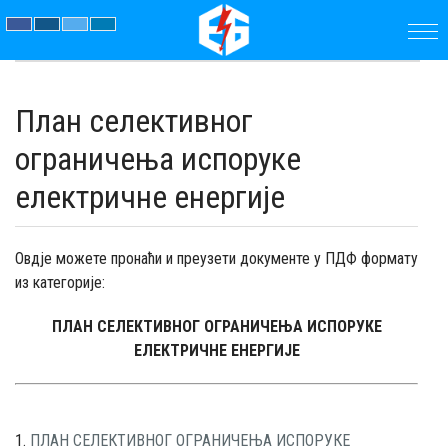
ПОЧЕТНА
План селективног
ПРЕДУЗЕЋЕ
ограничења испоруке
ПАРАМЕТРИ
електричне енергије
АКТУЕЛНОСТИ
Овдје можете пронаћи и преузети документе у ПДФ формату
ЈАВНЕ
из категорије:
ПЛАН СЕЛЕКТИВНОГ ОГРАНИЧЕЊА ИСПОРУКЕ
НАБАВКЕ
ЕЛЕКТРИЧНЕ ЕНЕРГИЈЕ
ДОКУМЕНТИ
КОНТАКТ
1.
ПЛАН СЕЛЕКТИВНОГ ОГРАНИЧЕЊА ИСПОРУКЕ