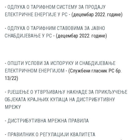
-
ОДЛУКА О ТАРИФНОМ СИСТЕМУ ЗА ПРОДАЈУ
ЕЛЕКТРИЧНЕ ЕНЕРГИЈЕ У РС
- (децембар 2022. године)
-
ОДЛУКА О ТАРИФНИМ СТАВОВИМА ЗА ЈАВНО
СНАБДИЈЕВАЊЕ У РС
- (децембар 2022. године)
-
ОПШТИ УСЛОВИ ЗА ИСПОРУКУ И СНАБДИЈЕВАЊЕ
ЕЛЕКТРИЧНОМ ЕНЕРГИЈОМ
- (Службени гласник РС бр.
13/22)
-
РЈЕШЕЊЕ О УТВРЂИВАЊУ НАКНАДЕ ЗА ПРИКЉУЧЕЊЕ
ОБЈЕКАТА КРАЈЊИХ КУПАЦА НА ДИСТРИБУТИВНУ
МРЕЖУ
-
ДИСТРИБУТИВНА МРЕЖНА ПРАВИЛА
-
ПРАВИЛНИК О РЕГУЛАЦИЈИ КВАЛИТЕТА