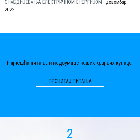
СНАБДИЈЕВАЊА ЕЛЕКТРИЧНОМ ЕНЕРГИЈОМ
- децембар
2022.
Најчешћа питања и недоумице наших крајњих купаца.
ПРОЧИТАЈ ПИТАЊА
2