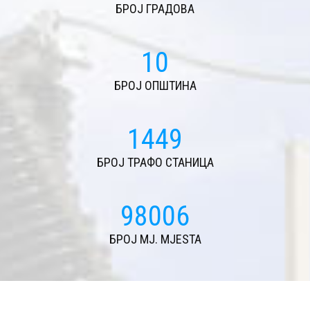
БРОЈ ГРАДОВА
11
БРОЈ ОПШТИНА
1578
БРОЈ ТРАФО СТАНИЦА
106737
БРОЈ MJ. MJESTA