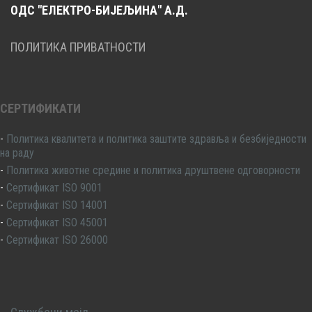
ОДС "ЕЛЕКТРО-БИЈЕЉИНА" А.Д.
ПОЛИТИКА ПРИВАТНОСТИ
СЕРТИФИКАТИ
-
Политика квалитета и политика заштите здравља и безбиједности
на раду
-
Политика животне средине и политика друштвене одговорности
-
Сертификат ISO 9001
-
Сертификат ISO 14001
-
Сертификат ISO 45001
-
Сертификат ISO 26000