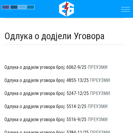
ПОЧЕТНА
Одлукa о додјели Уговора
ПРЕДУЗЕЋЕ
ПАРАМЕТРИ
Одлука о додјели уговора број: 6062-9/25
ПРЕУЗМИ
АКТУЕЛНОСТИ
Одлука о додјели уговора број: 4855-13/25
ПРЕУЗМИ
ЈАВНЕ
Одлука о додјели уговора број: 5247-12/25
ПРЕУЗМИ
НАБАВКЕ
Одлука о додјели уговора број: 5514-2/25
ПРЕУЗМИ
ДОКУМЕНТИ
Одлука о додјели уговора број: 5516-9/25
ПРЕУЗМИ
КОНТАКТ
Одлука о додјели уговора број: 5384-11/25
ПРЕУЗМИ