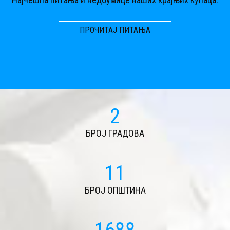
ПРОЧИТАЈ ПИТАЊА
2
БРОЈ ГРАДОВА
11
БРОЈ ОПШТИНА