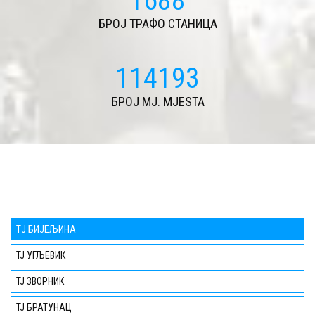
1688
БРОЈ ТРАФО СТАНИЦА
114193
БРОЈ MJ. MJESTA
TЈ БИЈЕЉИНА
ТЈ УГЉЕВИК
ТЈ ЗВОРНИК
ТЈ БРАТУНАЦ