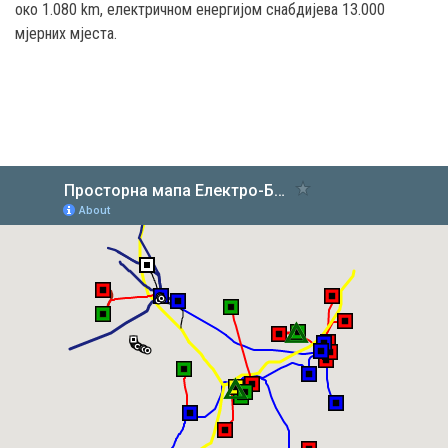
око 1.080 km, електричном енергијом снабдијева 13.000
мјерних мјеста.