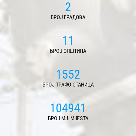
2
БРОЈ ГРАДОВА
11
БРОЈ ОПШТИНА
1668
БРОЈ ТРАФО СТАНИЦА
112818
БРОЈ MJ. MJESTA