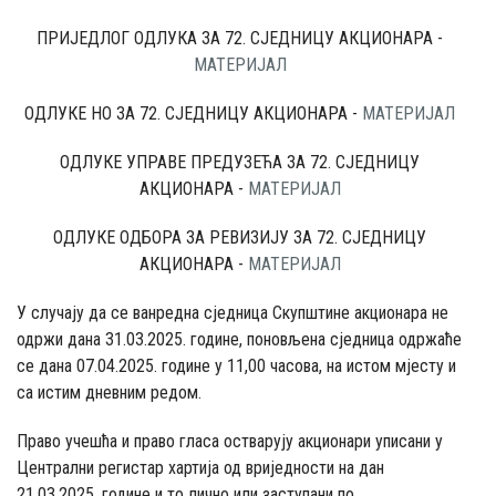
ПРИЈЕДЛОГ ОДЛУКА ЗА 72. СЈЕДНИЦУ АКЦИОНАРА -
МАТЕРИЈАЛ
ОДЛУКЕ НО ЗА 72. СЈЕДНИЦУ АКЦИОНАРА -
МАТЕРИЈАЛ
ОДЛУКЕ УПРАВЕ ПРЕДУЗЕЋА ЗА 72. СЈЕДНИЦУ
АКЦИОНАРА -
МАТЕРИЈАЛ
ОДЛУКЕ ОДБОРА ЗА РЕВИЗИЈУ ЗА 72. СЈЕДНИЦУ
АКЦИОНАРА -
МАТЕРИЈАЛ
У случају да се ванредна сједница Скупштине акционара не
одржи дана 31.03.2025. године, поновљена сједница одржаће
се дана 07.04.2025. године у 11,00 часова, на истом мјесту и
са истим дневним редом.
Право учешћа и право гласа остварују акционари уписани у
Централни регистар хартија од вриједности на дан
21.03.2025. године и то лично или заступани по