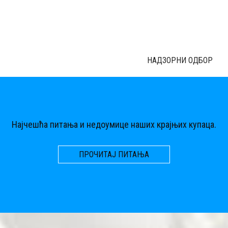
НАДЗОРНИ ОДБОР
Најчешћа питања и недоумице наших крајњих купаца.
ПРОЧИТАЈ ПИТАЊА