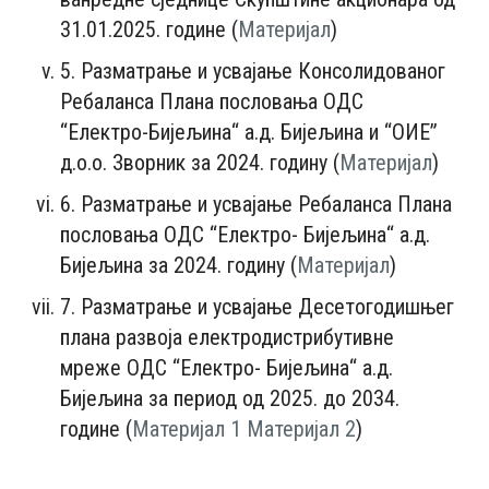
31.01.2025. године (
Материјал
)
5. Разматрање и усвајање Консолидованог
Ребаланса Плана пословања ОДС
“Електро-Бијељина“ а.д. Бијељина и “ОИЕ”
д.о.о. Зворник за 2024. годину (
Материјал
)
6. Разматрање и усвајање Ребаланса Плана
пословања ОДС “Електро- Бијељина“ а.д.
Бијељина за 2024. годину (
Материјал
)
7. Разматрање и усвајање Десетогодишњег
плана развоја електродистрибутивне
мреже ОДС “Електро- Бијељина“ а.д.
Бијељина за период од 2025. до 2034.
године (
Материјал 1
Материјал 2
)