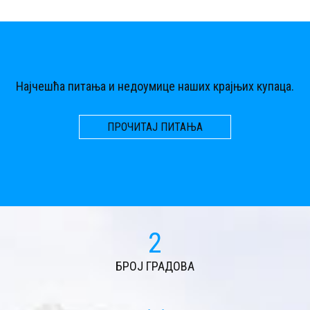
Најчешћа питања и недоумице наших крајњих купаца.
ПРОЧИТАЈ ПИТАЊА
2
БРОЈ ГРАДОВА